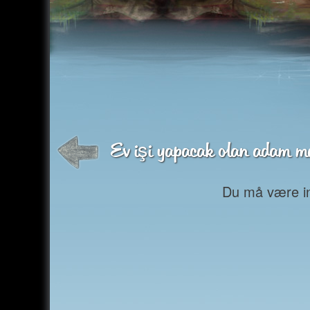
Ev işi yapacak olan adam ma
Du må være inn