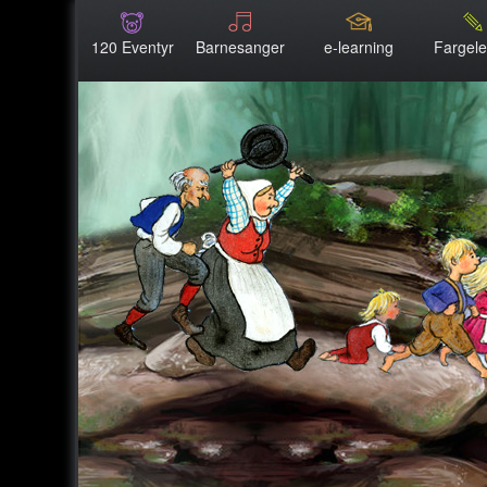
120 Eventyr
Barnesanger
e-learning
Fargel