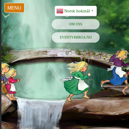
MENU
Norsk bokmål
▼
OM OSS
EVENTYRBROA.NO