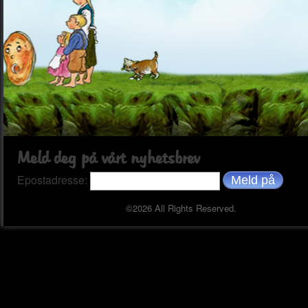
Meld deg på vårt nyhetsbrev
Epostadresse:
©2026 All Rights Reserved.