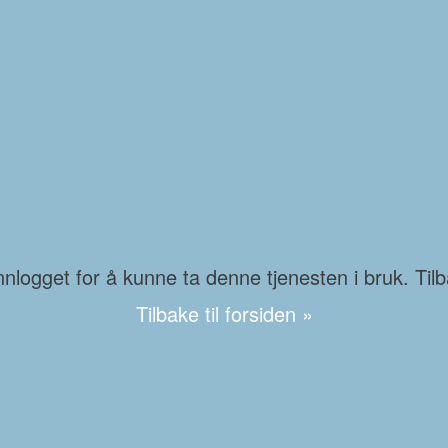
logget for å kunne ta denne tjenesten i bruk. Tilba
Tilbake til forsiden »