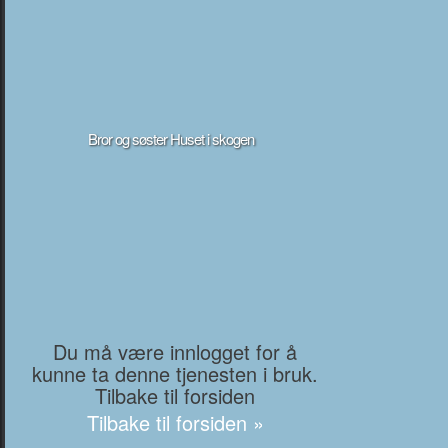
Bror og søster Huset i skogen
Du må være innlogget for å
kunne ta denne tjenesten i bruk.
Tilbake til forsiden
Tilbake til forsiden »