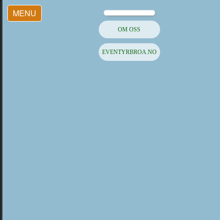
MENU
OM OSS
EVENTYRBROA.NO