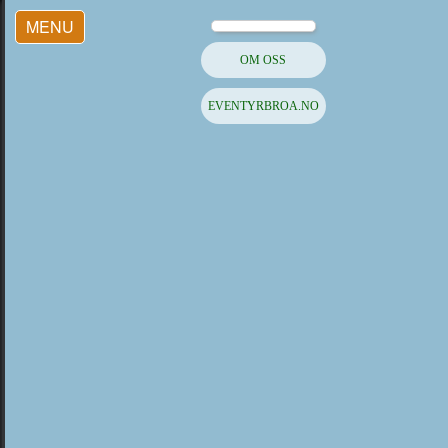
MENU
OM OSS
EVENTYRBROA.NO