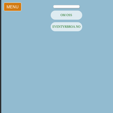
MENU
OM OSS
EVENTYRBROA.NO