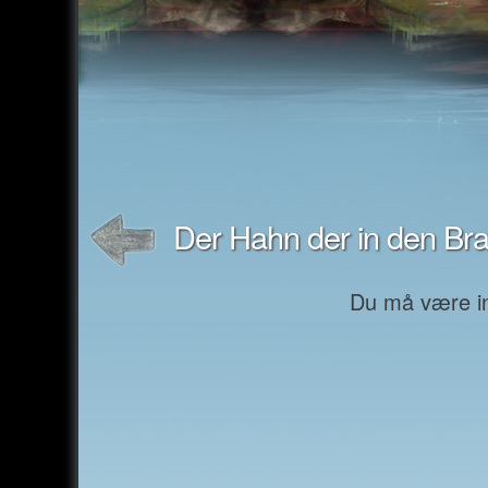
Der Hahn der in den Brau
Du må være inn