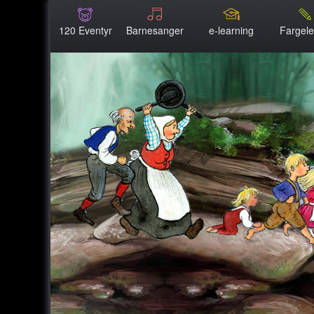
120 Eventyr
Barnesanger
e-learning
Fargel