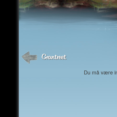
Grantreet
Du må være inn