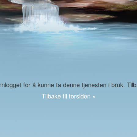
logget for å kunne ta denne tjenesten i bruk. Tilba
Tilbake til forsiden »