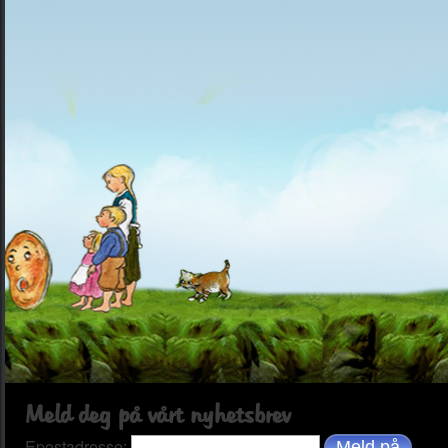
Meld deg på vårt nyhetsbrev
Epostadresse: