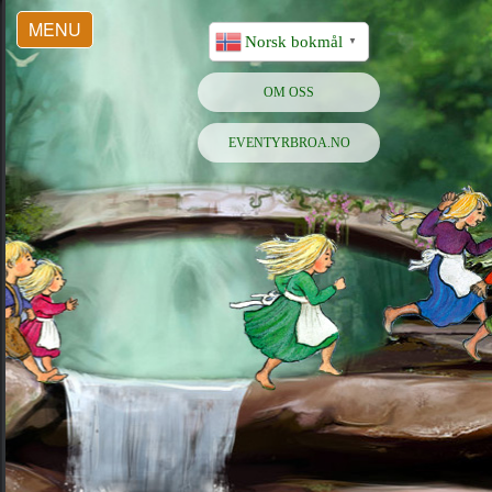
MENU
Norsk bokmål
▼
OM OSS
EVENTYRBROA.NO