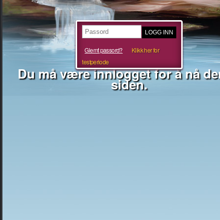
Glemt passord?
Klikk her for
testperiode
Du må være innlogget for å nå d
siden.