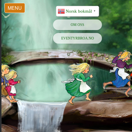
MENU
Norsk bokmål
▼
OM OSS
EVENTYRBROA.NO