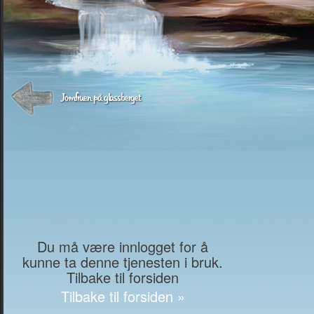
Jomfruen på glassberget
Du må være innlogget for å
kunne ta denne tjenesten i bruk.
Tilbake til forsiden
Tilbake til forsiden »