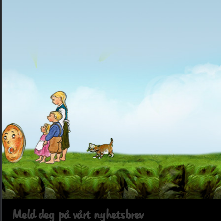
Meld deg på vårt nyhetsbrev