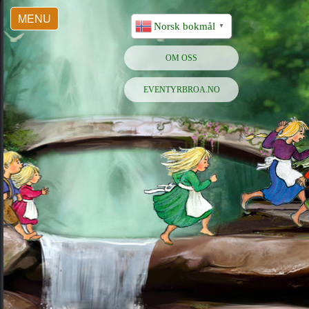
MENU
Norsk bokmål
▼
OM OSS
EVENTYRBROA.NO