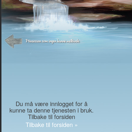
Prinsessen som ingen kunne målbinde
Du må være innlogget for å
kunne ta denne tjenesten i bruk.
Tilbake til forsiden
Tilbake til forsiden »