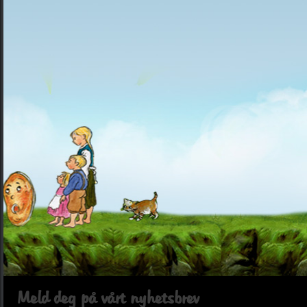
Meld deg på vårt nyhetsbrev