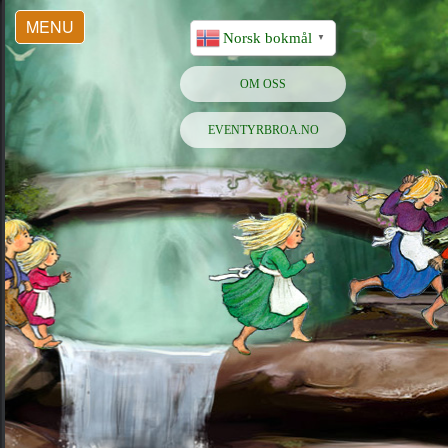
MENU
Norsk bokmål
▼
OM OSS
EVENTYRBROA.NO