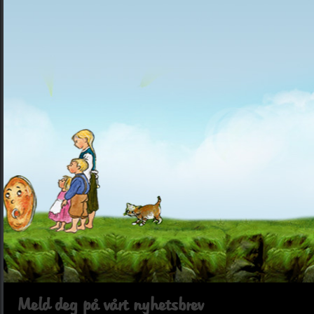
Meld deg på vårt nyhetsbrev