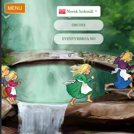
MENU
Norsk bokmål
▼
OM OSS
EVENTYRBROA.NO