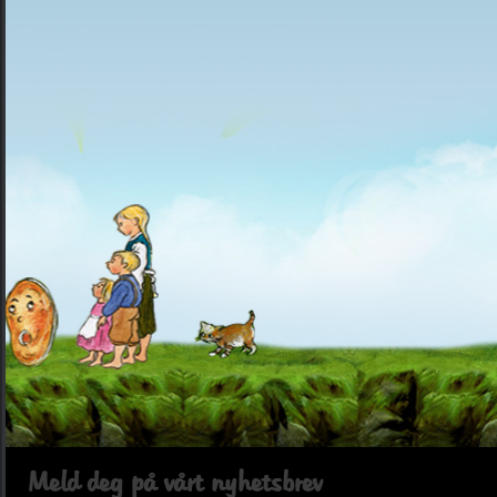
Meld deg på vårt nyhetsbrev