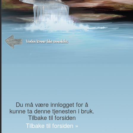
Verden lønner ikke annerledes
Du må være innlogget for å
kunne ta denne tjenesten i bruk.
Tilbake til forsiden
Tilbake til forsiden »