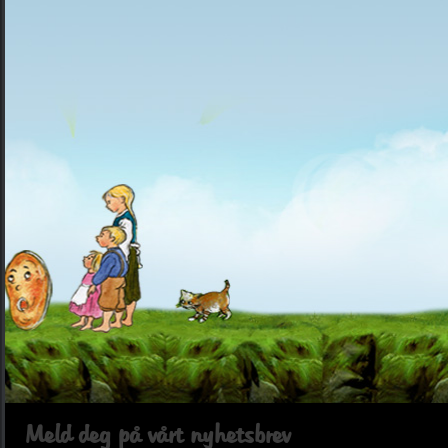
Meld deg på vårt nyhetsbrev