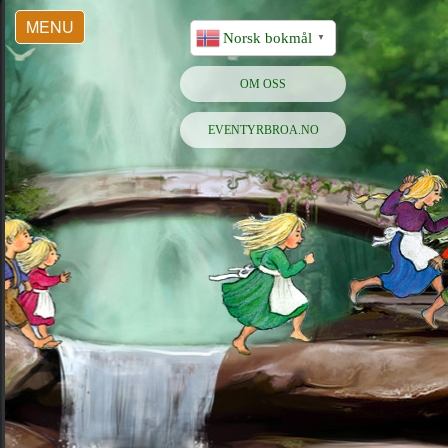
MENU
Norsk bokmål
▼
OM OSS
EVENTYRBROA.NO