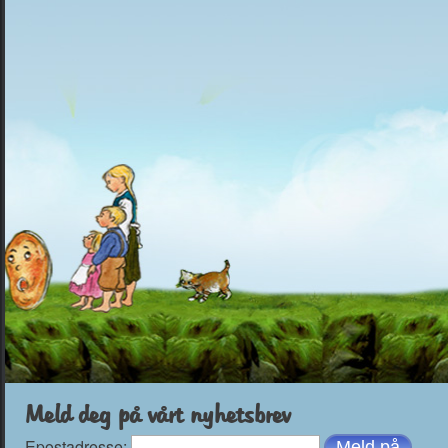
Meld deg på vårt nyhetsbrev
Epostadresse: