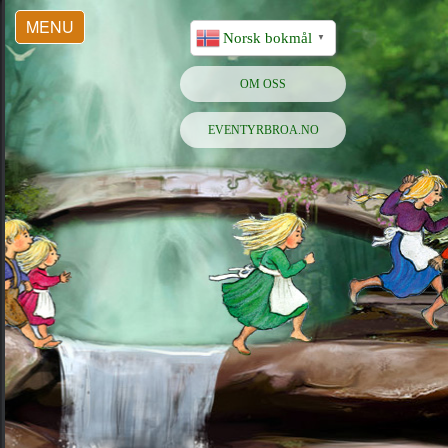
MENU
Norsk bokmål
▼
OM OSS
EVENTYRBROA.NO